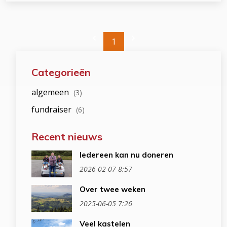
1
Categorieën
algemeen
(3)
fundraiser
(6)
Recent nieuws
Iedereen kan nu doneren
2026-02-07 8:57
Over twee weken
2025-06-05 7:26
Veel kastelen