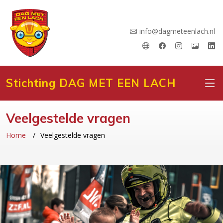
info@dagmeteenlach.nl
Stichting DAG MET EEN LACH
Veelgestelde vragen
Home
Veelgestelde vragen