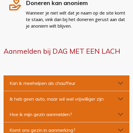
Doneren kan anoniem
Wanneer je niet wilt dat je naam op de site komt
te staan, vink dan bij het doneren gerust aan dat
je anoniem wilt blijven.
Aanmelden bij DAG MET EEN LACH
Kan ik meehelpen als chauffeur
Ik heb geen auto, maar wil wel vrijwilliger zijn
Hoe ik mijn gezin aanmelden?
Komt ons gezin in aanmerking?