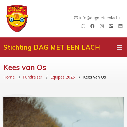
info@dagmeteenlach.nl
Stichting DAG MET EEN LACH
Kees van Os
Home
Fundraiser
Equipes 2026
Kees van Os