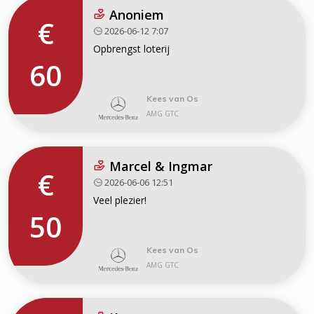
Anoniem
€
2026-06-12 7:07
Opbrengst loterij
60
Kees van Os
AMG GTC
Marcel & Ingmar
€
2026-06-06 12:51
Veel plezier!
50
Kees van Os
AMG GTC