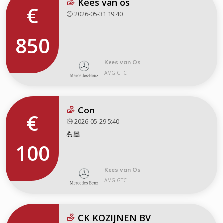
Kees van os
€
2026-05-31 19:40
850
Kees van Os
AMG GTC
Con
€
2026-05-29 5:40
💪🏻
100
Kees van Os
AMG GTC
CK KOZIJNEN BV