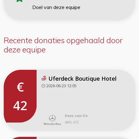
Doel van deze equipe
Recente donaties
opgehaald door
deze equipe
Uferdeck Boutique Hotel
€
2026-06-23 12:05
42
Kees van Os
AMG GTC