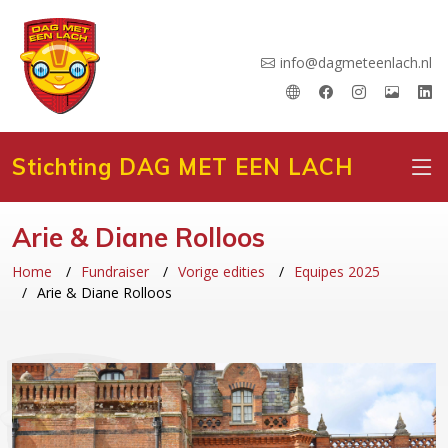
info@dagmeteenlach.nl
Stichting DAG MET EEN LACH
Arie & Diane Rolloos
Home
Fundraiser
Vorige edities
Equipes 2025
Arie & Diane Rolloos