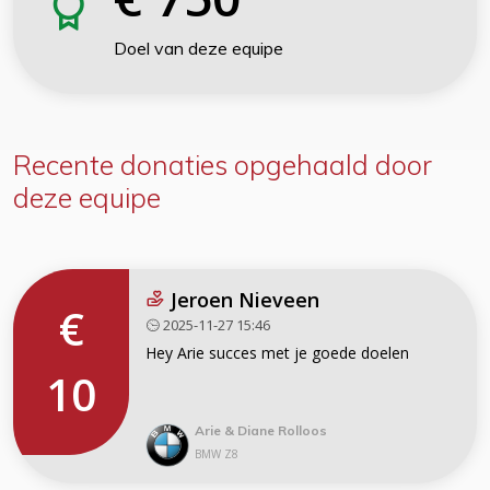
Doel van deze equipe
Recente donaties
opgehaald door
deze equipe
Jeroen Nieveen
€
2025-11-27 15:46
Hey Arie succes met je goede doelen
10
Arie & Diane Rolloos
BMW Z8