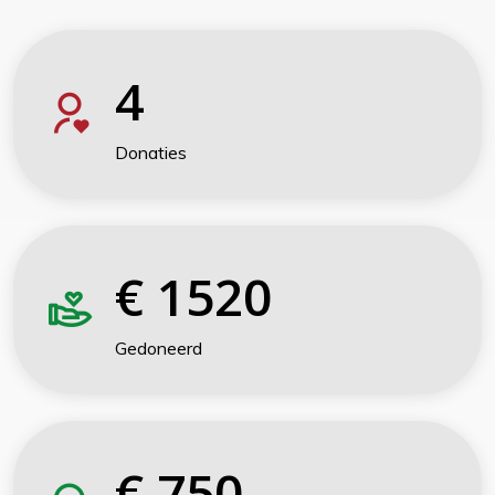
4
Donaties
€
1520
Gedoneerd
€
750