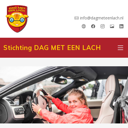
info@dagmeteenlach.nl
Stichting DAG MET EEN LACH