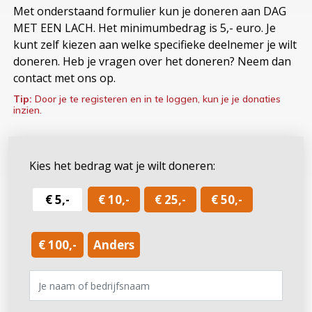
Met onderstaand formulier kun je doneren aan DAG
MET EEN LACH. Het minimumbedrag is 5,- euro. Je
kunt zelf kiezen aan welke specifieke deelnemer je wilt
doneren. Heb je vragen over het doneren? Neem dan
contact met ons op.
Tip:
Door je te registeren en in te loggen, kun je je donaties
inzien.
Kies het bedrag wat je wilt doneren:
€ 5,-
€ 10,-
€ 25,-
€ 50,-
€ 100,-
Anders