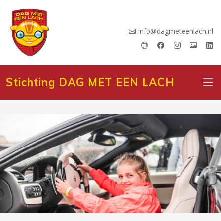
info@dagmeteenlach.nl
Stichting DAG MET EEN LACH