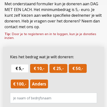
Met onderstaand formulier kun je doneren aan DAG
MET EEN LACH. Het minimumbedrag is 5,- euro. Je
kunt zelf kiezen aan welke specifieke deelnemer je wilt
doneren. Heb je vragen over het doneren? Neem dan
contact met ons op.
Tip:
Door je te registeren en in te loggen, kun je je donaties
inzien.
Kies het bedrag wat je wilt doneren:
€ 5,-
€ 10,-
€ 25,-
€ 50,-
€ 100,-
Anders